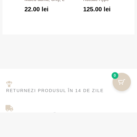
22.00
lei
125.00
lei
0
RETURNEZI PRODUSUL ÎN 14 DE ZILE
LIVRARE GRATUITĂ LA COMENZI PESTE 200
RON