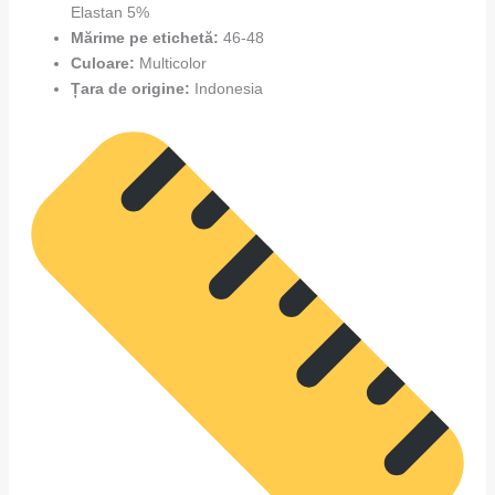
Elastan 5%
Mărime pe etichetă:
46-48
Culoare:
Multicolor
Țara de origine:
Indonesia