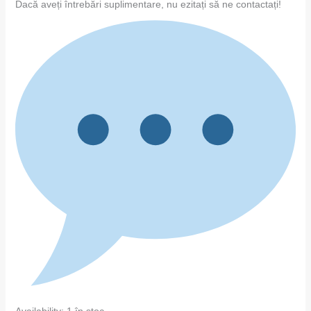
Dacă aveți întrebări suplimentare, nu ezitați să ne contactați!
Availability:
1 în stoc