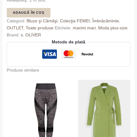
ADAUGĂ ÎN COȘ
Categorii:
Bluze şi Cămăşi
,
Colecţia FEMEI
,
Îmbrăcăminte
,
OUTLET
,
Toate produse
Etichete:
marimi mari
,
Moda plus-size
Brand:
s. OLIVER
Metode de plată
Produse similare