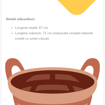
Detalii măsurători:
Lungime totală: 67 cm
Lungime mânecă: 72 cm (măsurată complet datorită
croielii cu umeri căzuți)