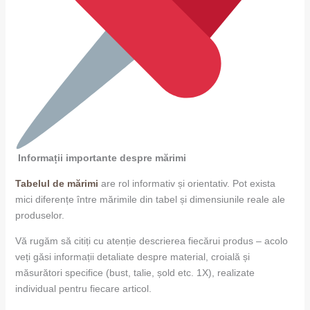
Informații importante despre mărimi
Tabelul de mărimi
are rol informativ și orientativ. Pot exista
mici diferențe între mărimile din tabel și dimensiunile reale ale
produselor.
Vă rugăm să citiți cu atenție descrierea fiecărui produs – acolo
veți găsi informații detaliate despre material, croială și
măsurători specifice (bust, talie, șold etc. 1X), realizate
individual pentru fiecare articol.