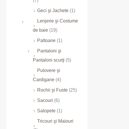
(7)
Geci şi Jachete
(1)
Lenjerie şi Costume
de baie
(19)
Paltoane
(1)
Pantaloni şi
Pantaloni scurţi
(5)
Pulovere şi
Cardigane
(4)
Rochii şi Fuste
(25)
Sacouri
(6)
Salopete
(1)
Tricouri şi Maiouri