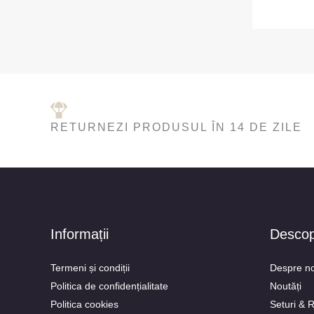
RETURNEZI PRODUSUL ÎN 14 DE ZILE
Informații
Desco
Termeni și condiții
Despre no
Politica de confidențialitate
Noutăți
Politica cookies
Seturi & 