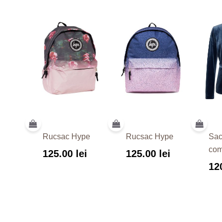
Rucsac Hype
Rucsac Hype
Sa
co
125.00
lei
125.00
lei
12