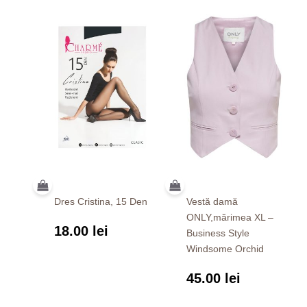
Dres Cristina, 15 Den
Vestă damă
ONLY,mărimea XL –
18.00
lei
Business Style
Windsome Orchid
45.00
lei