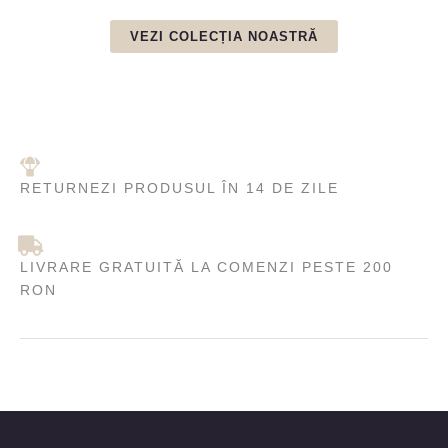
VEZI COLECȚIA NOASTRĂ
RETURNEZI PRODUSUL ÎN 14 DE ZILE
LIVRARE GRATUITĂ LA COMENZI PESTE 200
RON