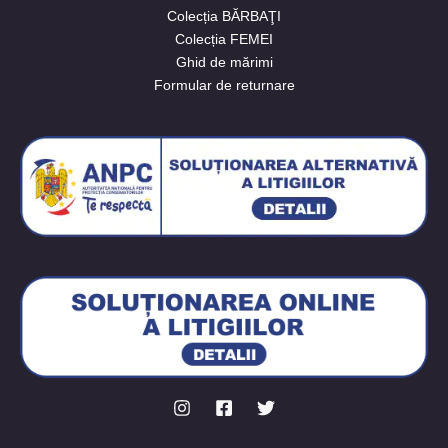
Colecția BĂRBAŢI
Colecția FEMEI
Ghid de mărimi
Formular de returnare