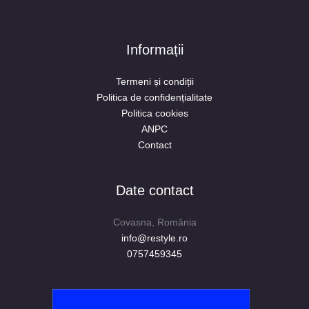
Informații
Termeni și condiții
Politica de confidențialitate
Politica cookies
ANPC
Contact
Date contact
Covasna, România
info@restyle.ro
0757459345