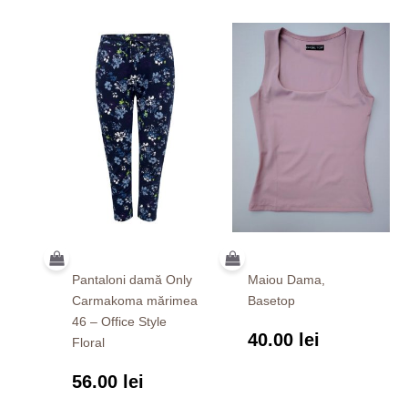
Pantaloni damă Only
Maiou Dama,
Carmakoma mărimea
Basetop
46 – Office Style
40.00
lei
Floral
56.00
lei