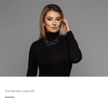
Garderoba capsulă