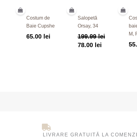
Costum de
Salopetă
Cos
Baie Cupshe
Orsay, 34
bai
M, 
65.00
lei
199.99
lei
55
78.00
lei
LIVRARE GRATUITĂ LA COMENZI