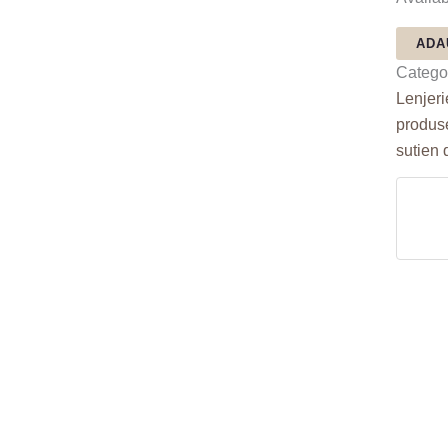
ADA
Categor
Lenjeri
produs
sutien 