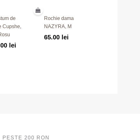
tum de
Rochie dama
e Cupshe,
NAZYRA, M
Rosu
65.00
lei
.00
lei
 PESTE 200 RON