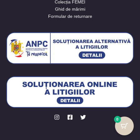
Colecția FEMEI
Ghid de mărimi
Formular de returnare
0