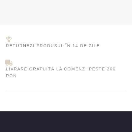
RETURNEZI PRODUSUL ÎN 14 DE ZILE
LIVRARE GRATUITĂ LA COMENZI PESTE 200
RON