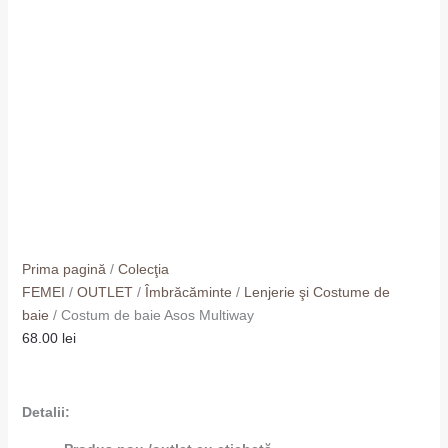
Prima pagină
/
Colecţia
FEMEI
/
OUTLET
/
Îmbrăcăminte
/
Lenjerie şi Costume de
baie
/ Costum de baie Asos Multiway
68.00
lei
Detalii: