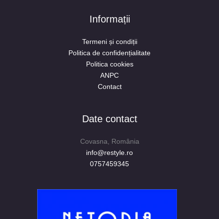
Informații
Termeni și condiții
Politica de confidențialitate
Politica cookies
ANPC
Contact
Date contact
Covasna, România
info@restyle.ro
0757459345