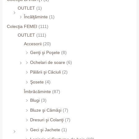
OUTLET
(1)
Încălţăminte
(1)
Colecţia FEMEI
(111)
OUTLET
(111)
Accesorii
(20)
Genţi şi Poşete
(8)
Ochelari de soare
(6)
Pălării şi Căciuli
(2)
Şosete
(4)
Îmbrăcăminte
(87)
Blugi
(3)
Bluze şi Cămăşi
(7)
Dresuri şi Colanţi
(7)
Geci şi Jachete
(1)