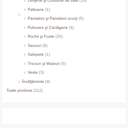
Lenjerie şi Costume de baie
(19)
Paltoane
(1)
Pantaloni şi Pantaloni scurţi
(5)
Pulovere şi Cardigane
(4)
Rochii şi Fuste
(25)
Sacouri
(6)
Salopete
(1)
Tricouri şi Maiouri
(5)
Veste
(3)
Încălţăminte
(4)
Toate produse
(112)