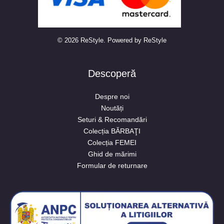
© 2026 ReStyle. Powered by ReStyle
Descoperă
Despre noi
Noutăți
Seturi & Recomandări
Colecția BĂRBAŢI
Colecția FEMEI
Ghid de mărimi
Formular de returnare