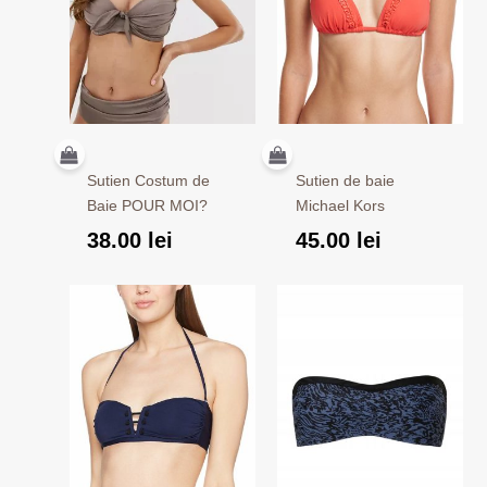
Sutien Costum de
Sutien de baie
Baie POUR MOI?
Michael Kors
38.00
lei
45.00
lei