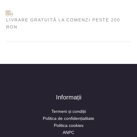
LIVRARE GRATUITĂ LA COMENZI PESTE 200
RON
Informații
Termeni și condiții
Politica de confidențialitate
Politica cookies
ANPC