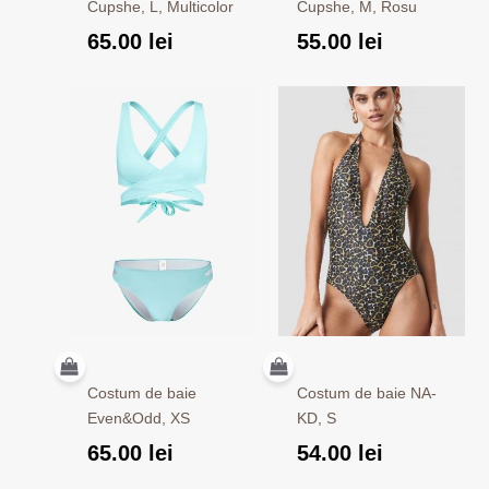
Cupshe, L, Multicolor
Cupshe, M, Rosu
65.00
lei
55.00
lei
Costum de baie
Costum de baie NA-
Even&Odd, XS
KD, S
65.00
lei
54.00
lei