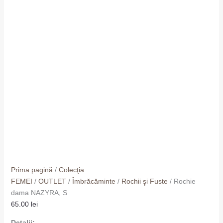
Prima pagină
/
Colecţia
FEMEI
/
OUTLET
/
Îmbrăcăminte
/
Rochii şi Fuste
/ Rochie
dama NAZYRA, S
65.00
lei
Detalii: