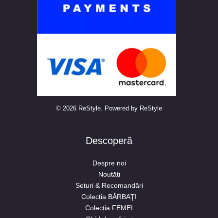
© 2026 ReStyle. Powered by ReStyle
Descoperă
Despre noi
Noutăți
Seturi & Recomandări
Colecția BĂRBAŢI
Colecția FEMEI