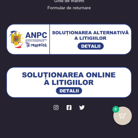
Ghid de mărimi
Formular de returnare
0