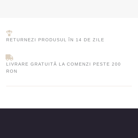
RETURNEZI PRODUSUL ÎN 14 DE ZILE
LIVRARE GRATUITĂ LA COMENZI PESTE 200
RON