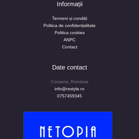
Informații
Termeni și condiții
Politica de confidențialitate
Politica cookies
ANPC
Contact
Date contact
Covasna, România
info@restyle.ro
0757459345