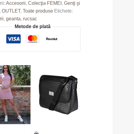
ii:
Accesorii
,
Colecţia FEMEI
,
Genţi şi
,
OUTLET
,
Toate produse
Etichete:
ii
,
geanta
,
rucsac
Metode de plată