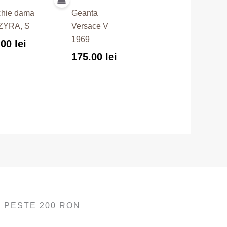
hie dama
Geanta
ZYRA, S
Versace V
1969
.00
lei
175.00
lei
 PESTE 200 RON