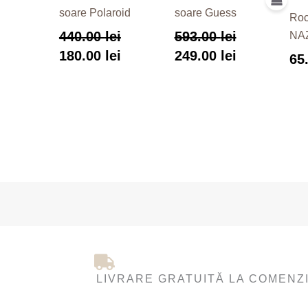
soare Polaroid
soare Guess
Roc
440.00
lei
593.00
lei
NA
180.00
lei
249.00
lei
65
LIVRARE GRATUITĂ LA COMENZI