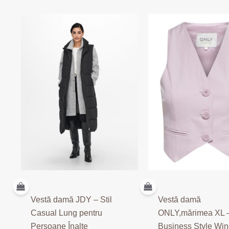
Vestă damă JDY – Stil
Vestă damă
Casual Lung pentru
ONLY,mărimea XL 
Persoane Înalte
Business Style Wi