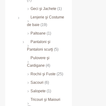
(7)
Geci şi Jachete
(1)
Lenjerie şi Costume
de baie
(19)
Paltoane
(1)
Pantaloni şi
Pantaloni scurţi
(5)
Pulovere şi
Cardigane
(4)
Rochii şi Fuste
(25)
Sacouri
(6)
Salopete
(1)
Tricouri şi Maiouri