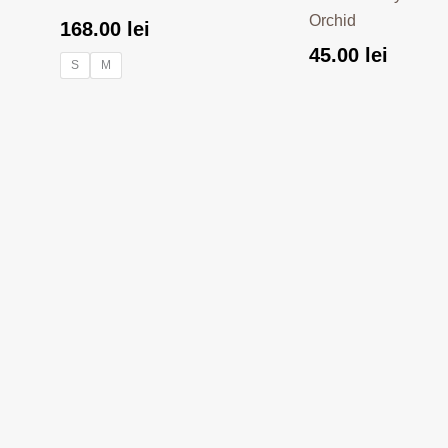
Orchid
168.00
lei
45.00
lei
S
M