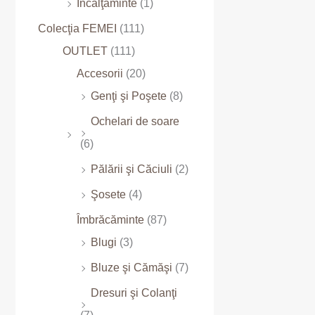
Încălţăminte
(1)
Colecţia FEMEI
(111)
OUTLET
(111)
Accesorii
(20)
Genţi şi Poşete
(8)
Ochelari de soare
(6)
Pălării şi Căciuli
(2)
Şosete
(4)
Îmbrăcăminte
(87)
Blugi
(3)
Bluze şi Cămăşi
(7)
Dresuri şi Colanţi