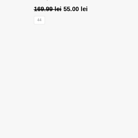
169.99
lei
55.00
lei
44