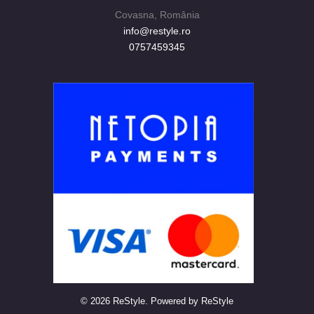
Covasna, România
info@restyle.ro
0757459345
© 2026 ReStyle. Powered by ReStyle