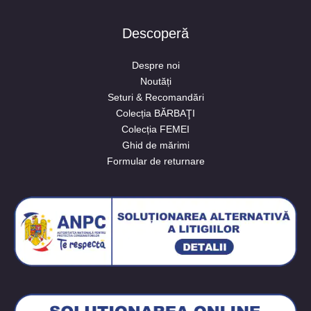
Descoperă
Despre noi
Noutăți
Seturi & Recomandări
Colecția BĂRBAŢI
Colecția FEMEI
Ghid de mărimi
Formular de returnare