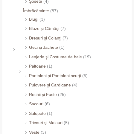
Şosete
(4)
Îmbrăcăminte
(87)
Blugi
(3)
Bluze şi Cămăşi
(7)
Dresuri şi Colanţi
(7)
Geci şi Jachete
(1)
Lenjerie şi Costume de baie
(19)
Paltoane
(1)
Pantaloni şi Pantaloni scurţi
(5)
Pulovere şi Cardigane
(4)
Rochii şi Fuste
(25)
Sacouri
(6)
Salopete
(1)
Tricouri şi Maiouri
(5)
Veste
(3)