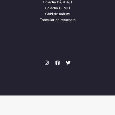
Colecția BĂRBAŢI
Colecția FEMEI
Ghid de mărimi
Formular de returnare