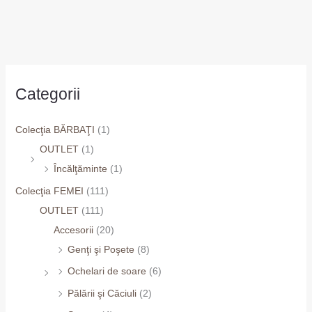
Categorii
Colecţia BĂRBAŢI
(1)
OUTLET
(1)
Încălţăminte
(1)
Colecţia FEMEI
(111)
OUTLET
(111)
Accesorii
(20)
Genţi şi Poşete
(8)
Ochelari de soare
(6)
Pălării şi Căciuli
(2)