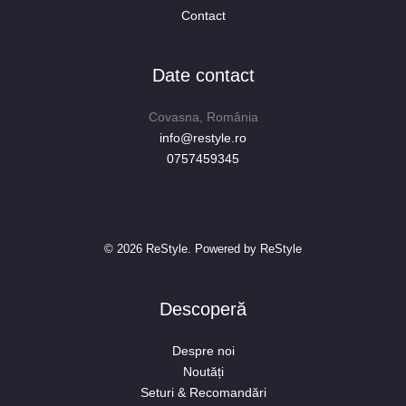
Contact
Date contact
Covasna, România
info@restyle.ro
0757459345
© 2026 ReStyle. Powered by ReStyle
Descoperă
Despre noi
Noutăți
Seturi & Recomandări